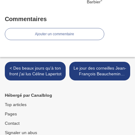
Commentaires
Ajouter un commentaire
< Des beaux jours qu'à ton
Le jour des corneilles Jean-
front j'ai lus Céline Lapertot
François Beauchemin
Éditions Québec-Amérique
>
Hébergé par Canalblog
Top articles
Pages
Contact
Signaler un abus