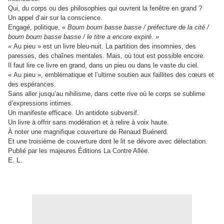
Qui, du corps ou des philosophies qui ouvrent la fenêtre en grand ?
Un appel d’air sur la conscience.
Engagé, politique, «
Boum boum basse basse / préfecture de la cité /
boum boum basse basse / le titre a encore expiré. »
«
Au pieu » est un livre bleu-nuit. La partition des insomnies, des
paresses, des chaînes mentales. Mais, où tout est possible encore.
Il faut lire ce livre en grand, dans un pieu ou dans le vaste du ciel.
« Au pieu », emblématique et l’ultime soutien aux faillites des cœurs et
des espérances.
Sans aller jusqu’au nihilisme, dans cette rive où le corps se sublime
d’expressions intimes.
Un manifeste efficace. Un antidote subversif.
Un livre à offrir sans modération et à relire à voix haute.
À noter une magnifique couverture de Renaud Buénerd.
Et une troisième de couverture dont le lit se dévore avec délectation.
Publié par les majeures Éditions La Contre Allée.
E. L.