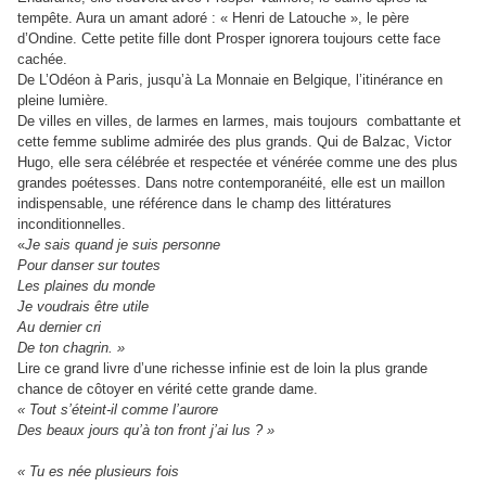
tempête. Aura un amant adoré : « Henri de Latouche », le père
d’Ondine. Cette petite fille dont Prosper ignorera toujours cette face
cachée.
De L’Odéon à Paris, jusqu’à La Monnaie en Belgique, l’itinérance en
pleine lumière.
De villes en villes, de larmes en larmes, mais toujours combattante et
cette femme sublime admirée des plus grands. Qui de Balzac, Victor
Hugo, elle sera célébrée et respectée et vénérée comme une des plus
grandes poétesses. Dans notre contemporanéité, elle est un maillon
indispensable, une référence dans le champ des littératures
inconditionnelles.
«
Je sais quand je suis personne
Pour danser sur toutes
Les plaines du monde
Je voudrais être utile
Au dernier cri
De ton chagrin. »
Lire ce grand livre d’une richesse infinie est de loin la plus grande
chance de côtoyer en vérité cette grande dame.
« Tout s’éteint-il comme l’aurore
Des beaux jours qu’à ton front j’ai lus ? »
« Tu es née plusieurs fois