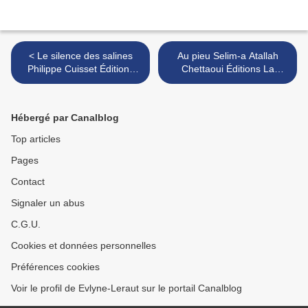
< Le silence des salines
Au pieu Selim-a Atallah
Philippe Cuisset Éditions
Chettaoui Éditions La
Anfortas
Contre Allée >
Hébergé par Canalblog
Top articles
Pages
Contact
Signaler un abus
C.G.U.
Cookies et données personnelles
Préférences cookies
Voir le profil de Evlyne-Leraut sur le portail Canalblog