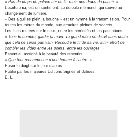
« Pas de draps de palace sur ce lit, mais des draps du passé. »
L’écriture ici, est un sentiment. Le déroulé mémoriel, qui œuvre au
changement de lumière.
« Des aiguilles plein la bouche » est un hymne à la transmission. Pour
toutes les mères du monde, aux armoires pleines de secrets.
Les filles restées sur le seuil, entre les hérédités et les passations.
«
Tenir le compte, garder la main. Ta grand-mère se disait sans doute
que cela ne serait pas vain. Recoudre le fil de sa vie, infini effort de
combler les vides entre les points, entre les ouvrages. »
Essentiel, assigné à la beauté des repentirs.
« Que tout recommence d’une femme à l’autre. »
Poser le doigt sur le jour d’après.
Publié par les majeures Éditions Signes et Balises.
E. L.