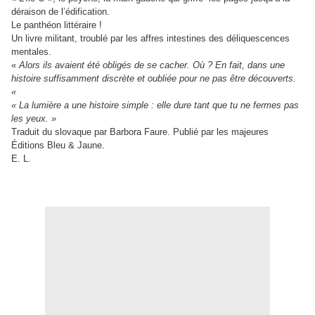
déraison de l’édification.
Le panthéon littéraire !
Un livre militant, troublé par les affres intestines des déliquescences
mentales.
«
Alors ils avaient été obligés de se cacher. Où ? En fait, dans une
histoire suffisamment discrète et oubliée pour ne pas être découverts.
«
« La lumière a une histoire simple : elle dure tant que tu ne fermes pas
les yeux. »
Traduit du slovaque par Barbora Faure. Publié par les majeures
Éditions Bleu & Jaune.
E. L.