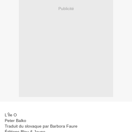
Publicité
L'Île O
Peter Balko
Traduit du slovaque par Barbora Faure
Éditions Bleu & Jaune