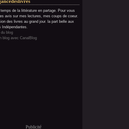
gancedeslivres
e temps de la littérature en partage. Pour vous
es avis sur mes lectures, mes coups de coeur.
ion des livres au grand jour. la part belle aux
s Indépendantes.
 du blog
n blog avec CanalBlog
Publicité