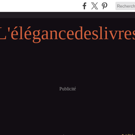
L'élégancedeslivre
Publicité