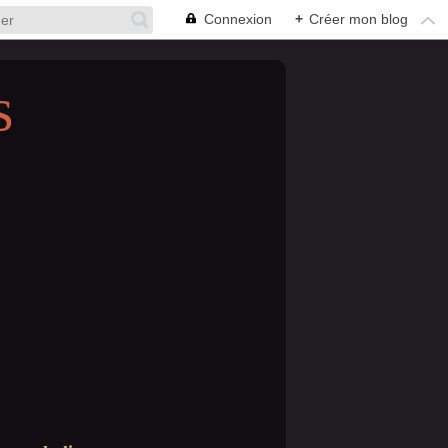
Connexion
+
Créer mon blog
s