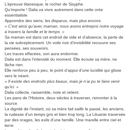
L’épreuve titanesque, le rocher de Sisyphe.
Qu’importe ! Dalia va vivre autrement dans cette orée
essentialiste.
Apprendre des siens, les disparus, mais plus encore.
«
C’est ainsi qu’avec maman, nous avons entrepris notre voyage
à travers la famille et le temps. »
Sa maman est dans cet endroit de vide et d’absence, la perte de
la vie subrepticement. Un voile noir d’invisibilité recouvre ses
pensées, ses souvenirs.
Les traces effacées, son aura endormie.
Dalia est dans l’intensité du moment. Elle écoute sa mère, ne
lâche rien.
Elle renforce peu à peu, le point d’appui d’une lucidité qui glisse
vers le néant.
«
Il existe des endroits plus beaux, mais je n’ai pu te faire venir
qu’ici. »
Dalia collecte, rassemble, note et retient.
Les pans de l’Histoire, deux siècles à traverser, remonter à la
source.
La dignité de l’instant, où sa mère fait saillir le passé, les anciens,
la rudesse d’un temps gris et bien trop long. La Lituanie traversée
par des orages, les exils d’une famille. Une marelle entre ciel et
terre.