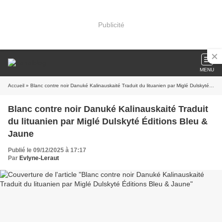
Publicité
MENU
Accueil
» Blanc contre noir Danuké Kalinauskaité Traduit du lituanien par Miglé Dulskyté Éditions Bleu & Jaune
Blanc contre noir Danuké Kalinauskaité Traduit
du lituanien par Miglé Dulskyté Éditions Bleu &
Jaune
Publié le 09/12/2025 à 17:17
Par
Evlyne-Leraut