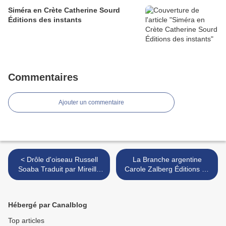
Siméra en Crète Catherine Sourd
Éditions des instants
Commentaires
Ajouter un commentaire
< Drôle d'oiseau Russell
La Branche argentine
Soaba Traduit par Mireille
Carole Zalberg Éditions Le
Vignol Éditions Au Vent des
Soir Venu >
îles
Hébergé par Canalblog
Top articles