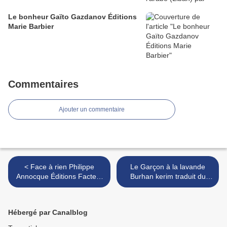
Le bonheur Gaïto Gazdanov Éditions
Marie Barbier
Commentaires
Ajouter un commentaire
< Face à rien Philippe
Le Garçon à la lavande
Annocque Éditions Facteur
Burhan kerim traduit du
Galop
bulgare par Marie Vrinat
Éditions La Peuplade >
Hébergé par Canalblog