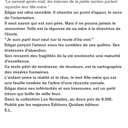
"Le samedi après-midi, les internes de la petite section partent
rejoindre leur fille-mère."
Edgar est ultra sensible. Il cherche un point d'appui, le sens
de l'orientation.
Il veut savoir qui est son père. Mais il ne pourra jamais le
rencontrer. Telle est la réponse de sa mère à la directrice de
l'école.
"
Je suis parti tout seul sur la route d'ira voir."
Edgar perçoit l'amour sous les combles de ses quêtes. Ses
tristesses d'abandon.
Son ressenti des fragilités de la vie enclenche une maturité
d'excellence.
Ce texte pétri de tendresse, de douleurs, est la cartographie
des misères humaines.
L'enfant entre la réalité et le rêve, le mot fille-mère qui est
une feuille tombée de l'arbre d'une réussite sociale.
Edgar dans ses infériorités et ses bravoures, est un petit
trésor qui brille de mille feux.
Dans la collection Les Nomades, au doux prix de 8,50€.
Publié par les majeures Éditions Quidam éditeur.
E.L.