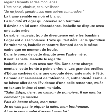
regards fuyants et des moqueries.
L'été sable, chaleur, et surveillance.
"Je ne jouais jamais avec mes autres camarades."
La trame semble en noir et blanc.
La lucidité d'Edgar qui observe son territoire.
Il devine en lui cette discordance. Isabelle se dispute avec
une autre mère.
Le sable mauvais, trop de divergence entre les bambins.
Edgar est dissemblance. L'axe qui fait dérailler le quotidien.
Fortuitement, Isabelle rencontre Bernard dans le même
cadre que ce moment de houle.
Dans le creux de cette dispute avec l'autre mère.
Il voit Isabelle. Isabelle le regarde.
Isabelle est ailleurs avec son fils. Dans cette charge
mentale, cette honte à peine enfouie. Les grandes oreilles
d'Edgar cachées dans une cagoule dévorante malgré l'été.
Bernard est saisissant de tolérance, d, authenticité. Isabelle
se laisse aller dans l'évidence d'une belle rencontre, muée
en texture intime et sentimentale.
"Salut Edgar, tiens, un camion de pompiers. Il me montra
comment ça marche.
Fais de beaux rêves, mon petit.
Je ne vais pas te piquer ta mère, mon bonhomme.
Alors je suis tombé d'accord avec lui.
"