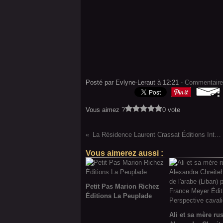
Posté par Evlyne-Leraut à 12:21 -
Commentaire
Vous aimez ?
0 vote
La Résidence Laurent Crassat Éditions Intervalles
Vous aimerez aussi :
Petit Pas Marion Richez
Éditions La Peuplade
Ali et sa mère ru