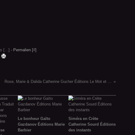
s [
…
]
- Permalien [
#
]
Rose, Marie & Dalida Catherine Gucher Éditions Le Mot et le Reste
Le bonheur Gaïto
Siméra en Crète
Gazdanov Éditions Marie
Catherine Sourd Éditions
sse
Barbier
des instants