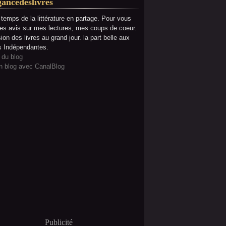
gancedeslivres
e temps de la littérature en partage. Pour vous
es avis sur mes lectures, mes coups de coeur.
ion des livres au grand jour. la part belle aux
s Indépendantes.
 du blog
n blog avec CanalBlog
Publicité