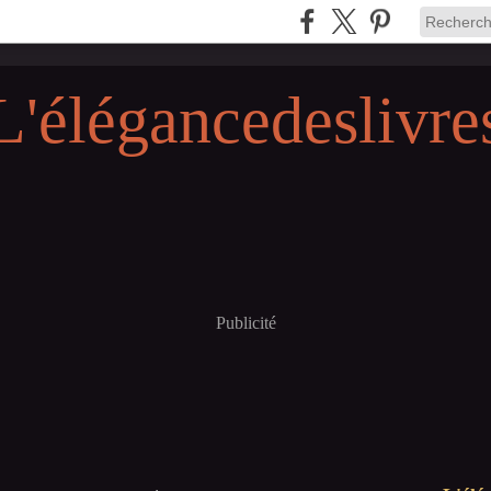
L'élégancedeslivre
Publicité