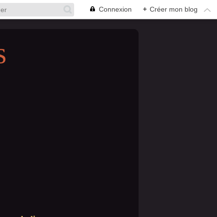
Connexion
+
Créer mon blog
s