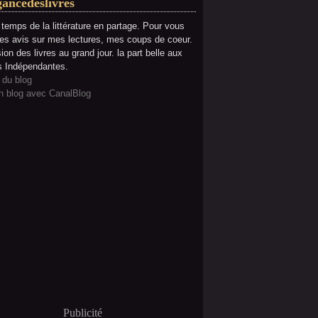
gancedeslivres
e temps de la littérature en partage. Pour vous
es avis sur mes lectures, mes coups de coeur.
ion des livres au grand jour. la part belle aux
s Indépendantes.
 du blog
n blog avec CanalBlog
Publicité