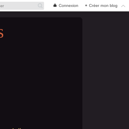
Connexion
+
Créer mon blog
s