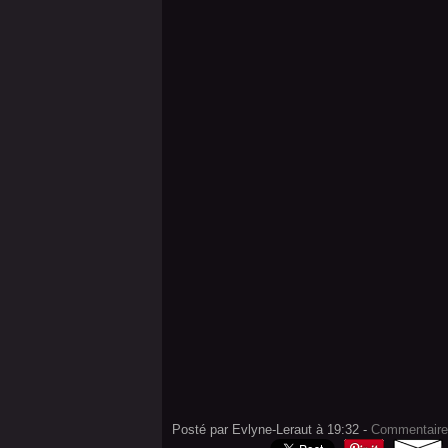
Posté par Evlyne-Leraut à 19:32 -
Commentaire