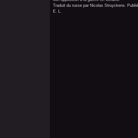
Traduit du russe par Nicolas Struyckens. Publié
E. L.