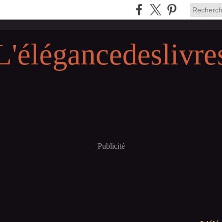
L'élégancedeslivre
Publicité