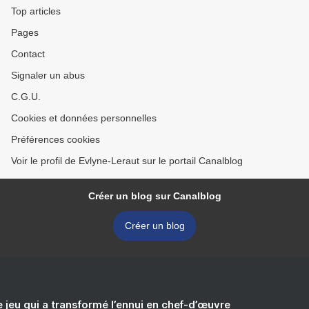
Top articles
Pages
Contact
Signaler un abus
C.G.U.
Cookies et données personnelles
Préférences cookies
Voir le profil de Evlyne-Leraut sur le portail Canalblog
Créer un blog sur Canalblog
Créer un blog
e jeu qui a transformé l’ennui en chef-d’œuvre