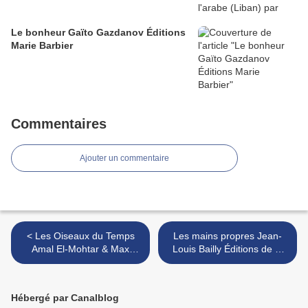
Le bonheur Gaïto Gazdanov Éditions
Marie Barbier
Commentaires
Ajouter un commentaire
< Les Oiseaux du Temps
Les mains propres Jean-
Amal El-Mohtar & Max
Louis Bailly Éditions de L'
Gladstone Traduit de
Arbre Vengeur >
l'anglmais par Julien Bétan
Éditions MU
Hébergé par Canalblog