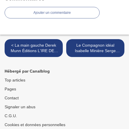
Ajouter un commentaire
< La main gauche Derek
Le Compagnon idéal
Munn Éditions L'IRE DES
Isabelle Minière Serge
MARGES
Safran éditeur >
Hébergé par Canalblog
Top articles
Pages
Contact
Signaler un abus
C.G.U.
Cookies et données personnelles