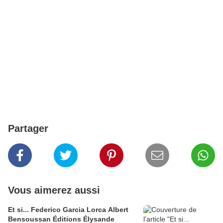
Partager
Vous aimerez aussi
Et si... Federico Garcia Lorca Albert
Bensoussan Éditions Élysande