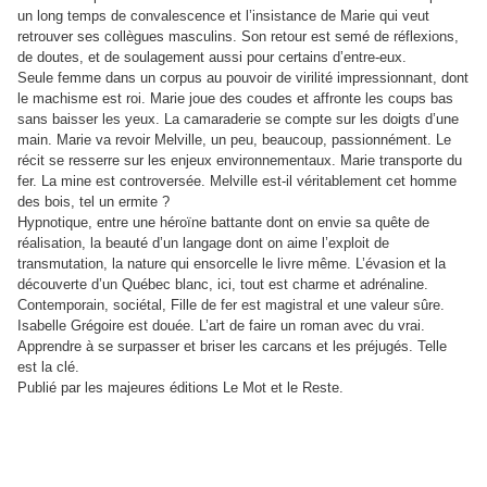
un long temps de convalescence et l’insistance de Marie qui veut
retrouver ses collègues masculins. Son retour est semé de réflexions,
de doutes, et de soulagement aussi pour certains d’entre-eux.
Seule femme dans un corpus au pouvoir de virilité impressionnant, dont
le machisme est roi. Marie joue des coudes et affronte les coups bas
sans baisser les yeux. La camaraderie se compte sur les doigts d’une
main. Marie va revoir Melville, un peu, beaucoup, passionnément. Le
récit se resserre sur les enjeux environnementaux. Marie transporte du
fer. La mine est controversée. Melville est-il véritablement cet homme
des bois, tel un ermite ?
Hypnotique, entre une héroïne battante dont on envie sa quête de
réalisation, la beauté d’un langage dont on aime l’exploit de
transmutation, la nature qui ensorcelle le livre même. L’évasion et la
découverte d’un Québec blanc, ici, tout est charme et adrénaline.
Contemporain, sociétal, Fille de fer est magistral et une valeur sûre.
Isabelle Grégoire est douée. L’art de faire un roman avec du vrai.
Apprendre à se surpasser et briser les carcans et les préjugés. Telle
est la clé.
Publié par les majeures éditions Le Mot et le Reste.