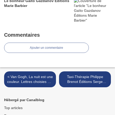
Le bonheur Gaïto Gazdanov Éditions
Marie Barbier
Commentaires
Ajouter un commentaire
< Van Gogh, La nuit est une
Taxi-Thérapie Philippe
couleur. Lettres choisies par
Brenot Éditions Serge
Luca Iacovone
Safran éditeur >
Hébergé par Canalblog
Top articles