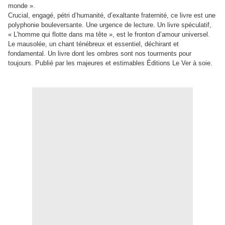
monde ».
Crucial, engagé, pétri d’humanité, d’exaltante fraternité, ce livre est une
polyphonie bouleversante. Une urgence de lecture. Un livre spéculatif,
« L’homme qui flotte dans ma tête », est le fronton d’amour universel.
Le mausolée, un chant ténébreux et essentiel, déchirant et
fondamental. Un livre dont les ombres sont nos tourments pour
toujours. Publié par les majeures et estimables Éditions Le Ver à soie.