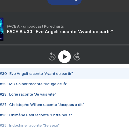
FACE A - un podcast Purecharts
FACE A #30 : Eve Angeli raconte "Avant de partir"
#30 : Eve Angeli raconte "Avant de partir"
#29 : MC Solaar raconte "Bouge de là"
28 : Lorie raconte "Je vais vite"
#27 : Christophe Willem raconte "Jacques a dit"
#26 : Chimène Badi raconte "Entre nous"
#25 : Indochine raconte "3e sexe"