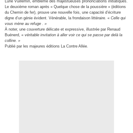
Lune Vuillemin, emblème des majestueuses prononciations initiatiques.
Le deuxième roman après « Quelque chose de la poussière » (éditions
du Chemin de fer), prouve une nouvelle fois, une capacité d’écriture
digne d’un génie évident. Vénérable, la frondaison littéraire. «
Celle qui
vous mène au refuge . »
À noter, une couverture délicate et expressive, illustrée par Renaud
Buénerd, «
véritable invitation à aller voir ce qui se passe par delà la
colline. »
Publié par les majeures éditions La Contre Allée.