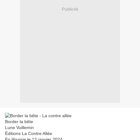
Publicité
Border la bête
Lune Vuillemin
Éditions La Contre Allée
En librairie le 12 janvier 2024