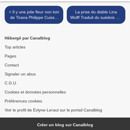
< Il y une jolie fleur non loin
La prise du diable Lina
de Tirana Philippe Cuisset
Wolff Traduit du suédois par
Éditions Elyzad
Anna Gibson Éditions Les
Argonautes éditeur >
Hébergé par Canalblog
Top articles
Pages
Contact
Signaler un abus
C.G.U.
Cookies et données personnelles
Préférences cookies
Voir le profil de Evlyne-Leraut sur le portail Canalblog
Créer un blog sur Canalblog