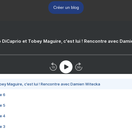
Créer un blog
 DiCaprio et Tobey Maguire, c'est lui ! Rencontre avec Dam
bey Maguire, c'est lui ! Rencontre avec Damien Witecka
e 6
e 5
e 4
e 3