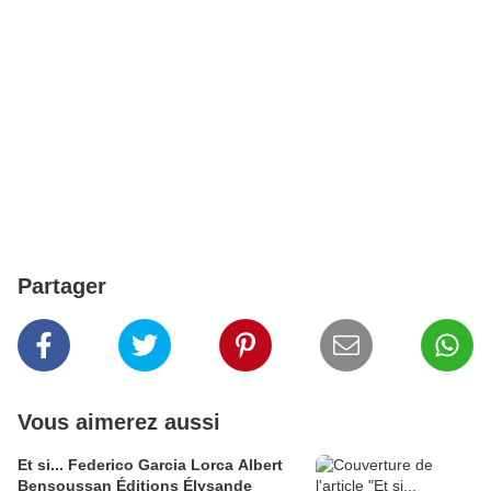
Partager
Vous aimerez aussi
Et si... Federico Garcia Lorca Albert
Bensoussan Éditions Élysande