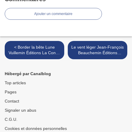
Ajouter un commentaire
< Border la bête Lune
Le vent léger Jean-François
Vuillemin Éditions La Contre
Beauchemin Éditions
Allée
Québec Amérique >
Hébergé par Canalblog
Top articles
Pages
Contact
Signaler un abus
C.G.U.
Cookies et données personnelles