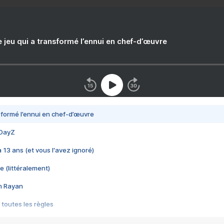
e jeu qui a transformé l’ennui en chef-d’œuvre
nsformé l’ennui en chef-d’œuvre
 DayZ
 a 13 ans (et vous l'avez ignoré)
e (littéralement)
im Rayan
 toutes les règles
s les jeux vidéo